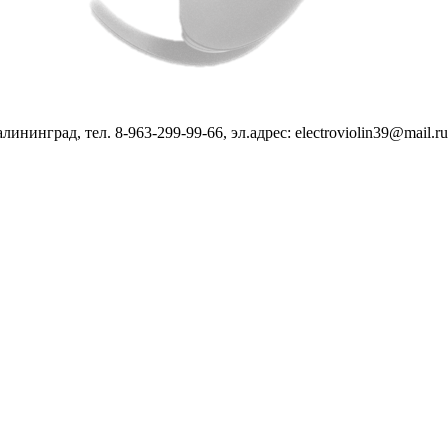
нинград, тел. 8-963-299-99-66, эл.адрес: electroviolin39@mail.ru