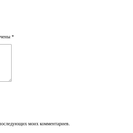
ечены
*
ля последующих моих комментариев.